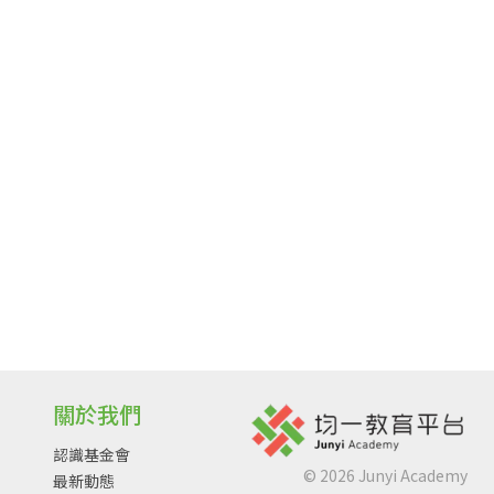
關於我們
認識基金會
©
2026
Junyi Academy
最新動態