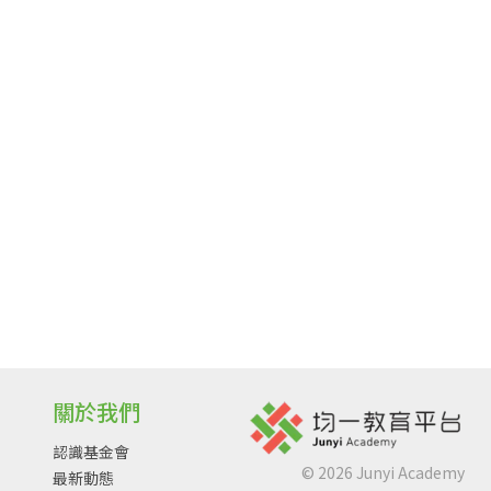
關於我們
認識基金會
©
2026
Junyi Academy
最新動態