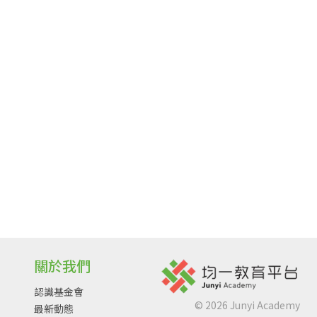
關於我們
認識基金會
©
2026
Junyi Academy
最新動態