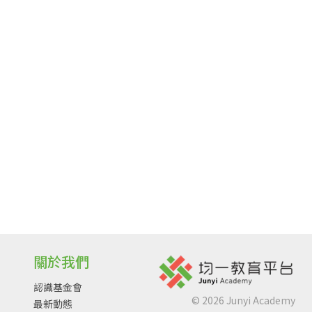
關於我們
認識基金會
©
2026
Junyi Academy
最新動態