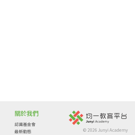
關於我們
認識基金會
©
2026
Junyi Academy
最新動態