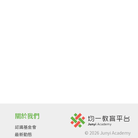
關於我們
認識基金會
©
2026
Junyi Academy
最新動態