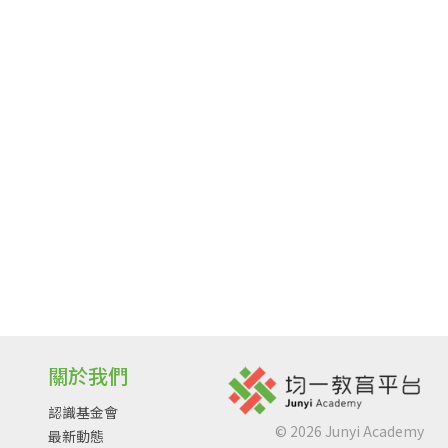
關於我們
認識基金會
©
2026
Junyi Academy
最新動態