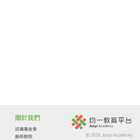
關於我們
認識基金會
©
2026
Junyi Academy
最新動態