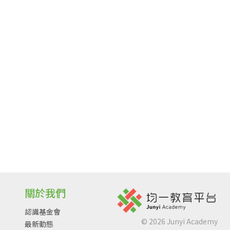
關於我們
認識基金會
©
2026
Junyi Academy
最新動態