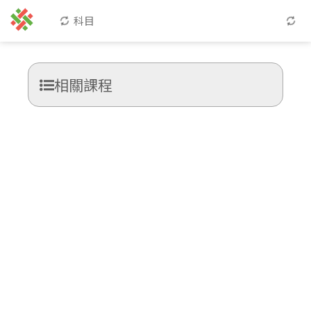
科目
相關課程