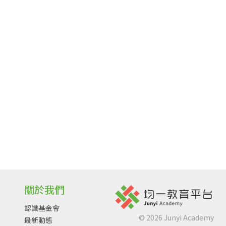
關於我們
認識基金會
©
2026
Junyi Academy
最新動態