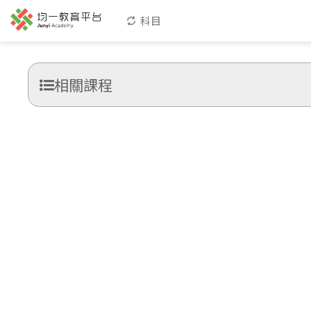
科目
相關課程