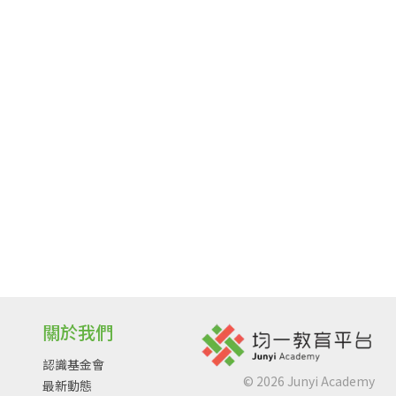
關於我們
認識基金會
©
2026
Junyi Academy
最新動態