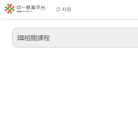
科目
相關課程