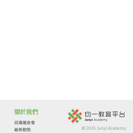
關於我們
認識基金會
©
2026
Junyi Academy
最新動態