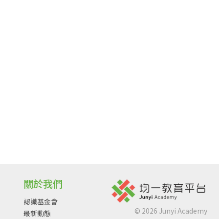
關於我們
認識基金會
©
2026
Junyi Academy
最新動態