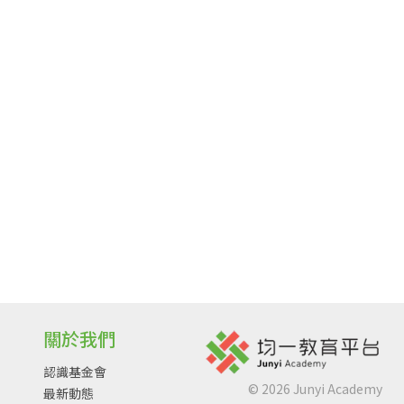
關於我們
認識基金會
©
2026
Junyi Academy
最新動態