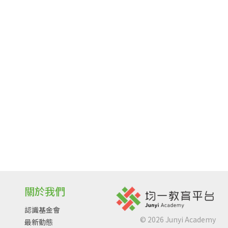
關於我們
認識基金會
©
2026
Junyi Academy
最新動態