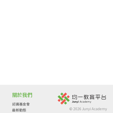
關於我們
認識基金會
©
2026
Junyi Academy
最新動態