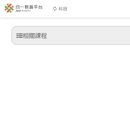
科目
相關課程