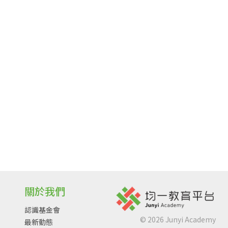
關於我們
認識基金會
©
2026
Junyi Academy
最新動態