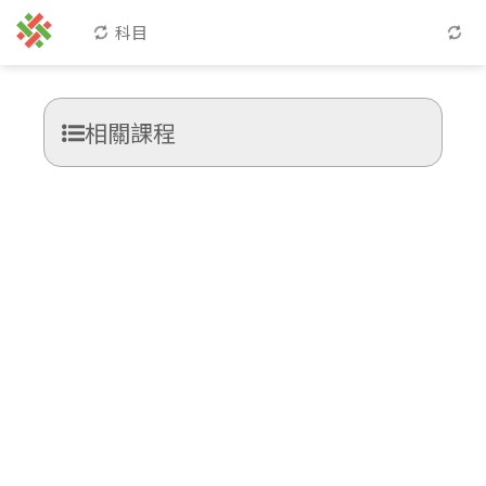
科目
相關課程