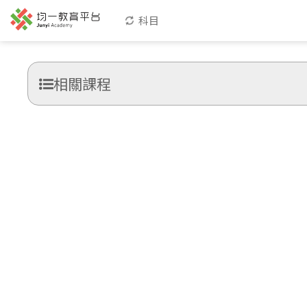
科目
相關課程