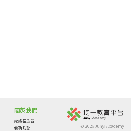
關於我們
認識基金會
©
2026
Junyi Academy
最新動態