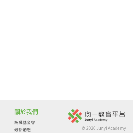
關於我們
認識基金會
©
2026
Junyi Academy
最新動態