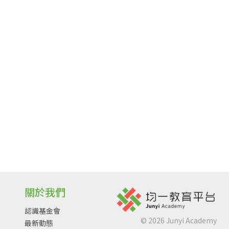
關於我們
認識基金會
©
2026
Junyi Academy
最新動態