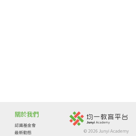
關於我們
認識基金會
©
2026
Junyi Academy
最新動態