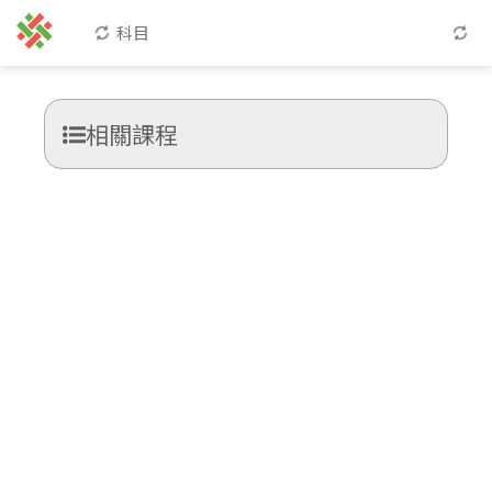
科目
相關課程