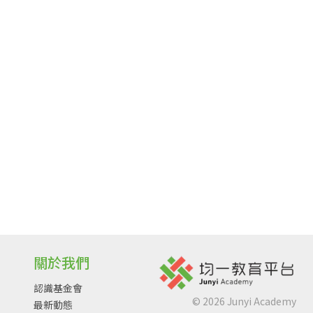
關於我們
認識基金會
©
2026
Junyi Academy
最新動態