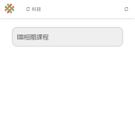
科目
相關課程