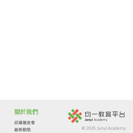
關於我們
認識基金會
©
2026
Junyi Academy
最新動態