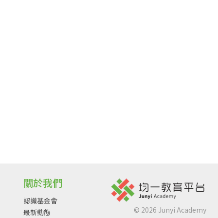
關於我們
認識基金會
©
2026
Junyi Academy
最新動態