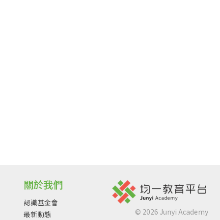
關於我們
認識基金會
©
2026
Junyi Academy
最新動態