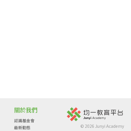
關於我們
認識基金會
©
2026
Junyi Academy
最新動態