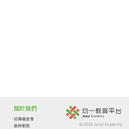
關於我們
認識基金會
©
2026
Junyi Academy
最新動態