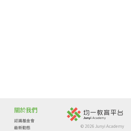
關於我們
認識基金會
©
2026
Junyi Academy
最新動態