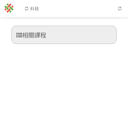
科目
相關課程