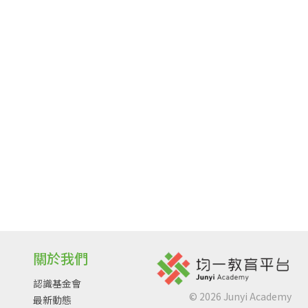
關於我們
認識基金會
©
2026
Junyi Academy
最新動態