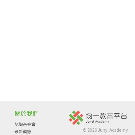
關於我們
認識基金會
©
2026
Junyi Academy
最新動態