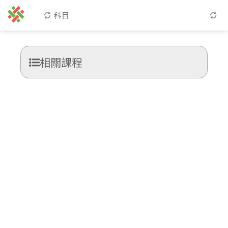
科目
相關課程