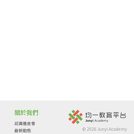
關於我們
認識基金會
©
2026
Junyi Academy
最新動態