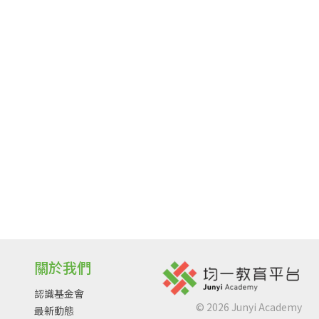
關於我們
認識基金會
©
2026
Junyi Academy
最新動態