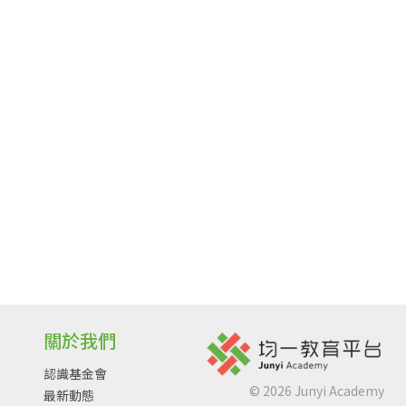
關於我們
認識基金會
©
2026
Junyi Academy
最新動態