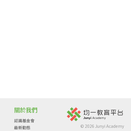
關於我們
認識基金會
©
2026
Junyi Academy
最新動態