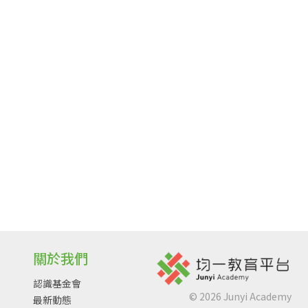
關於我們
認識基金會
©
2026
Junyi Academy
最新動態