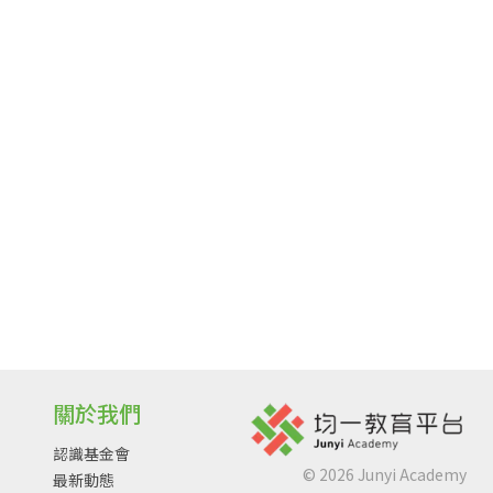
關於我們
認識基金會
©
2026
Junyi Academy
最新動態