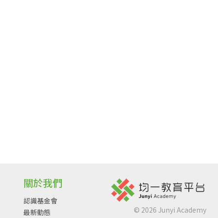
關於我們
認識基金會
©
2026
Junyi Academy
最新動態