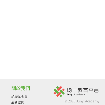
關於我們
認識基金會
©
2026
Junyi Academy
最新動態