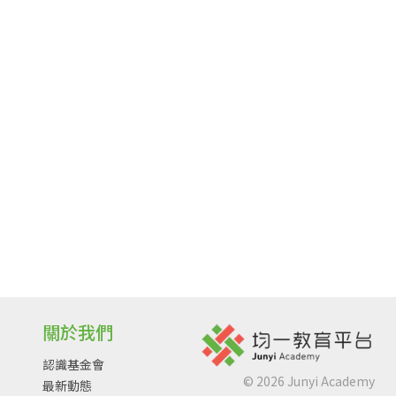
關於我們
認識基金會
©
2026
Junyi Academy
最新動態