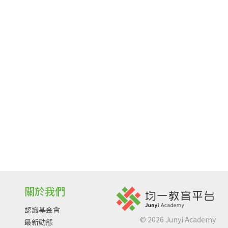
關於我們
認識基金會
©
2026
Junyi Academy
最新動態