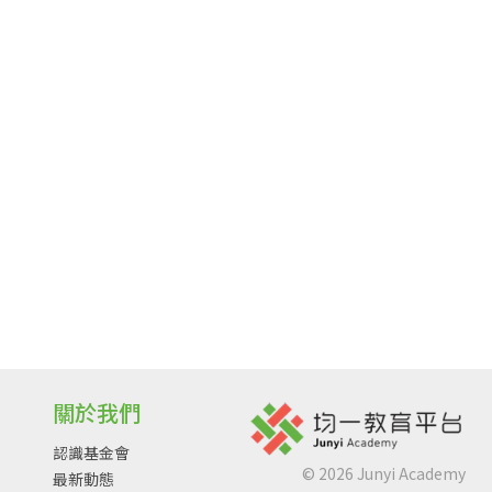
關於我們
認識基金會
©
2026
Junyi Academy
最新動態