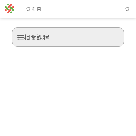
科目
相關課程