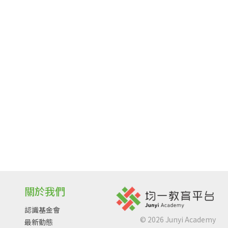
關於我們
認識基金會
©
2026
Junyi Academy
最新動態