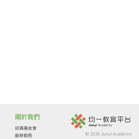
關於我們
認識基金會
©
2026
Junyi Academy
最新動態