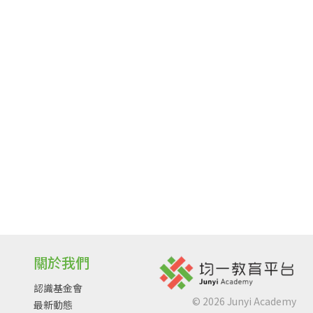
關於我們
認識基金會
©
2026
Junyi Academy
最新動態