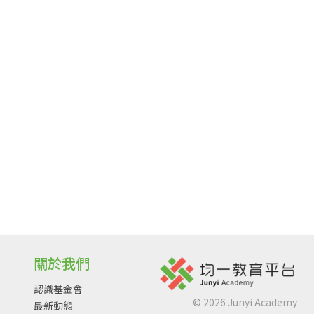
關於我們
認識基金會
©
2026
Junyi Academy
最新動態