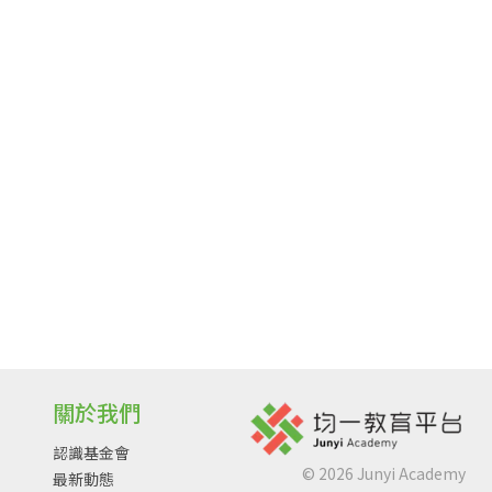
關於我們
認識基金會
©
2026
Junyi Academy
最新動態